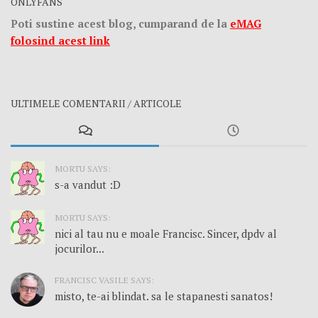
ONLYFANS
Poti sustine acest blog, cumparand de la
eMAG
folosind acest link
ULTIMELE COMENTARII / ARTICOLE
MORTU SAYS:
s-a vandut :D
MORTU SAYS:
nici al tau nu e moale Francisc. Sincer, dpdv al
jocurilor...
FRANCISC VASILE SAYS:
misto, te-ai blindat. sa le stapanesti sanatos!