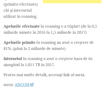
(primite/efectuate)
cât și internetul
utilizat în roaming.
Apelurile efectuate
în roaming s-a triplat! (de la 0,5
miliarde minute în 2016 la 1,5 miliarde în 2017)
Apelurile primite
în roaming au avut o creștere de
81%. (până la 2 miliarde de minute)
Internetul
în roaming a avut o creștere haos de 6x
ajungând la 5.811 TB în 2017.
Pentru mai multe detalii, accesați link-ul sursă.
sursa:
ANCOM