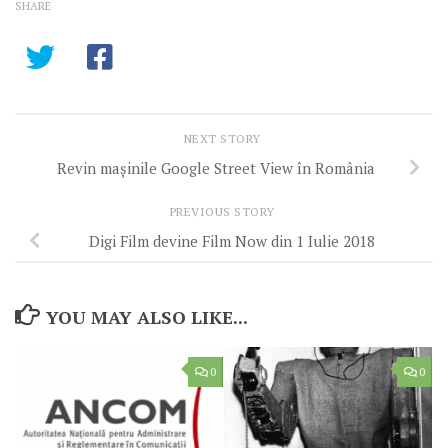
SHARE
NEXT STORY
Revin mașinile Google Street View în România
PREVIOUS STORY
Digi Film devine Film Now din 1 Iulie 2018
YOU MAY ALSO LIKE...
0
0