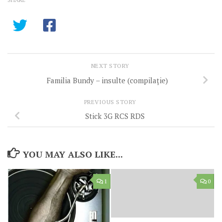
NEXT STORY
Familia Bundy – insulte (compilație)
PREVIOUS STORY
Stick 3G RCS RDS
YOU MAY ALSO LIKE...
1
0