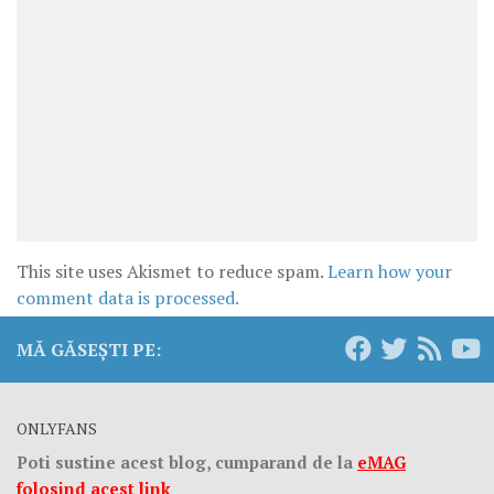
This site uses Akismet to reduce spam.
Learn how your
comment data is processed.
MĂ GĂSEȘTI PE:
ONLYFANS
Poti sustine acest blog, cumparand de la
eMAG
folosind acest link