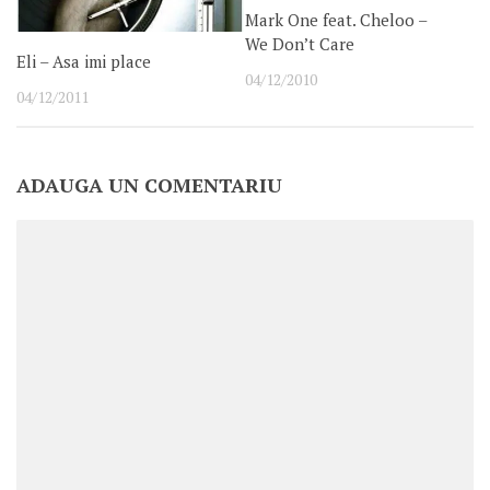
Mark One feat. Cheloo –
We Don’t Care
Eli – Asa imi place
04/12/2010
04/12/2011
ADAUGA UN COMENTARIU