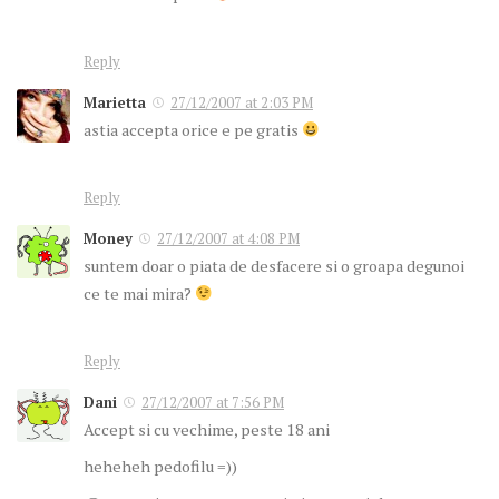
Reply
Marietta
27/12/2007 at 2:03 PM
astia accepta orice e pe gratis
Reply
Money
27/12/2007 at 4:08 PM
suntem doar o piata de desfacere si o groapa degunoi
ce te mai mira?
Reply
Dani
27/12/2007 at 7:56 PM
Accept si cu vechime, peste 18 ani
heheheh pedofilu =))