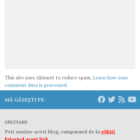
This site uses Akismet to reduce spam.
Learn how your
comment data is processed.
MĂ GĂSEȘTI PE:
ONLYFANS
Poti sustine acest blog, cumparand de la
eMAG
folosind acest link