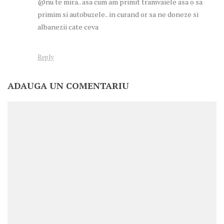
@nu te mira.. asa cum am primit tramvaiele asa o sa
primim si autobuzele.. in curand or sa ne doneze si
albanezii cate ceva
Reply
ADAUGA UN COMENTARIU