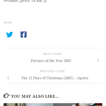
vechime, peste 18 ani :))
SHARE
NEXT STORY
Pictures of the Year 2007
PREVIOUS STORY
The 12 Days of Christmas (2007) – zipster
YOU MAY ALSO LIKE...