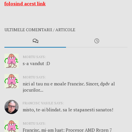
folosind acest link
ULTIMELE COMENTARII / ARTICOLE
MORTU SAYS:
s-a vandut :D
MORTU SAYS:
nici al tau nu e moale Francisc. Sincer, dpdv al
jocurilor...
FRANCISC VASILE SAYS:
misto, te-ai blindat. sa le stapanesti sanatos!
MORTU SAYS:
Francisc, mi-am luat: Procesor AMD Ryzen 7