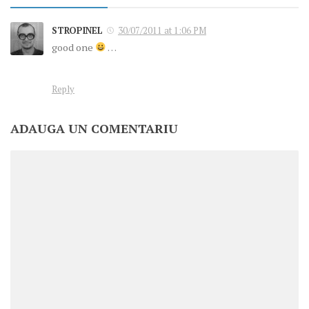
STROPINEL
30/07/2011 at 1:06 PM
good one
…
Reply
ADAUGA UN COMENTARIU