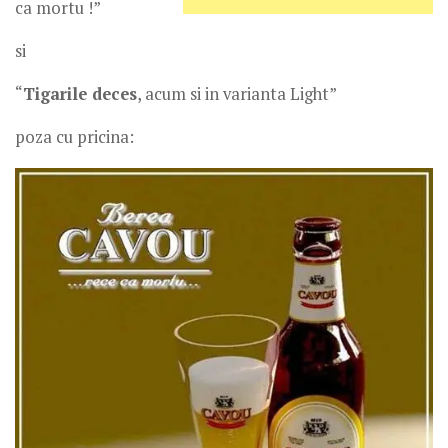
ca mortu !”
si
“
Tigarile deces
, acum si in varianta Light”
poza cu pricina: