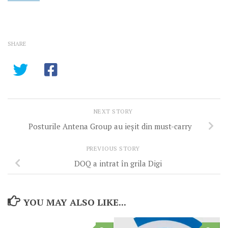
SHARE
NEXT STORY
Posturile Antena Group au ieșit din must-carry
PREVIOUS STORY
DOQ a intrat în grila Digi
YOU MAY ALSO LIKE...