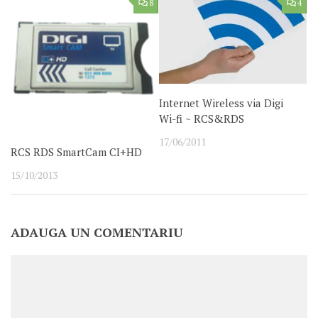
8
4
Internet Wireless via Digi
Wi-fi ~ RCS&RDS
17/06/2011
RCS RDS SmartCam CI+HD
15/10/2013
ADAUGA UN COMENTARIU