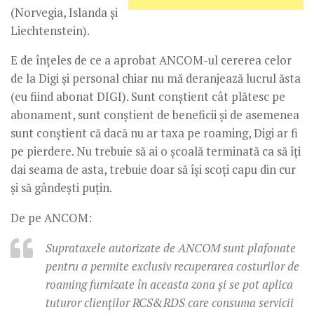
(Norvegia, Islanda și
Liechtenstein).
E de înțeles de ce a aprobat ANCOM-ul cererea celor
de la Digi și personal chiar nu mă deranjează lucrul ăsta
(eu fiind abonat DIGI). Sunt conștient cât plătesc pe
abonament, sunt conștient de beneficii și de asemenea
sunt conștient că dacă nu ar taxa pe roaming, Digi ar fi
pe pierdere. Nu trebuie să ai o școală terminată ca să îți
dai seama de asta, trebuie doar să își scoți capu din cur
și să gândești puțin.
De pe ANCOM:
Suprataxele autorizate de ANCOM sunt plafonate
pentru a permite exclusiv recuperarea costurilor de
roaming furnizate în aceasta zona și se pot aplica
tuturor clienților RCS&RDS care consuma servicii