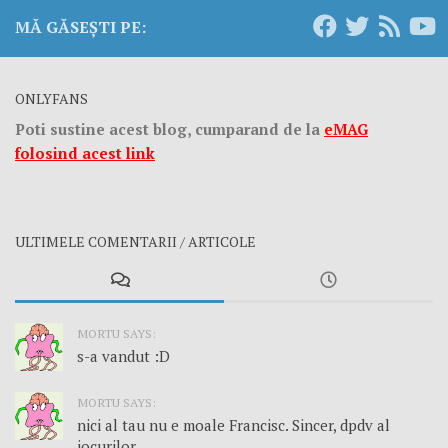
MĂ GĂSEȘTI PE:
ONLYFANS
Poti sustine acest blog, cumparand de la
eMAG
folosind acest link
ULTIMELE COMENTARII / ARTICOLE
MORTU SAYS:
s-a vandut :D
MORTU SAYS:
nici al tau nu e moale Francisc. Sincer, dpdv al
jocurilor...