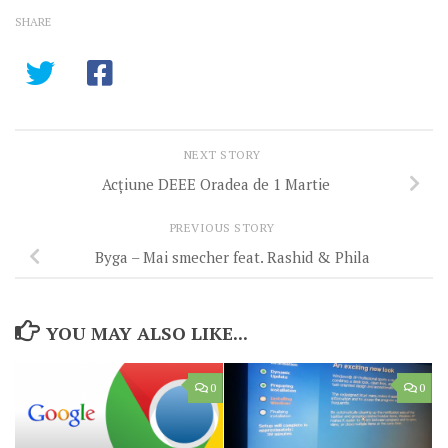
SHARE
NEXT STORY
Acțiune DEEE Oradea de 1 Martie
PREVIOUS STORY
Byga – Mai smecher feat. Rashid & Phila
YOU MAY ALSO LIKE...
0
0