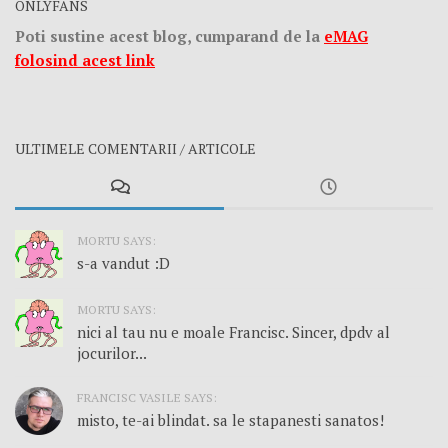
ONLYFANS
Poti sustine acest blog, cumparand de la
eMAG
folosind acest link
ULTIMELE COMENTARII / ARTICOLE
MORTU SAYS:
s-a vandut :D
MORTU SAYS:
nici al tau nu e moale Francisc. Sincer, dpdv al
jocurilor...
FRANCISC VASILE SAYS:
misto, te-ai blindat. sa le stapanesti sanatos!