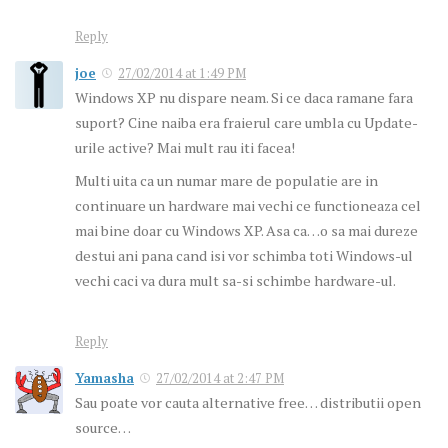
Reply
joe
27/02/2014 at 1:49 PM
Windows XP nu dispare neam. Si ce daca ramane fara
suport? Cine naiba era fraierul care umbla cu Update-
urile active? Mai mult rau iti facea!
Multi uita ca un numar mare de populatie are in
continuare un hardware mai vechi ce functioneaza cel
mai bine doar cu Windows XP. Asa ca…o sa mai dureze
destui ani pana cand isi vor schimba toti Windows-ul
vechi caci va dura mult sa-si schimbe hardware-ul.
Reply
Yamasha
27/02/2014 at 2:47 PM
Sau poate vor cauta alternative free… distributii open
source…