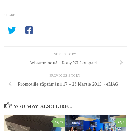
SHARE
NEXT STORY
Achiziţie nouă – Sony Z3 Compact
PREVIOUS STORY
Promoţiile săptămânii 17 – 23 Martie 2015 ~ eMAG
YOU MAY ALSO LIKE...
52
4