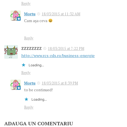
Reply
Mortu
18/03/2015 at 11:32 AM
Cam aşa ceva
Reply
ZZZZZZZZ
18/03/2015 at 7:22 PM
http://www.rcs-rds.ro/business-energie
Loading...
Reply
Mortu
18/03/2015 at 8:39 PM
to be continued!
Loading...
Reply
ADAUGA UN COMENTARIU