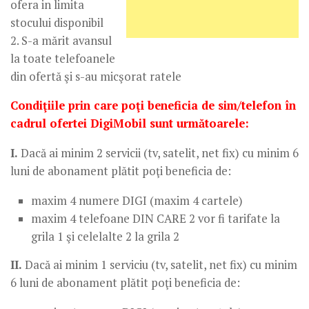
ofera in limita
stocului disponibil
2. S-a mărit avansul
la toate telefoanele
din ofertă şi s-au micşorat ratele
Condiţiile prin care poţi beneficia de sim/telefon în
cadrul ofertei DigiMobil sunt următoarele:
I.
Dacă ai minim 2 servicii (tv, satelit, net fix) cu minim 6
luni de abonament plătit poţi beneficia de:
maxim 4 numere DIGI (maxim 4 cartele)
maxim 4 telefoane DIN CARE 2 vor fi tarifate la
grila 1 şi celelalte 2 la grila 2
II.
Dacă ai minim 1 serviciu (tv, satelit, net fix) cu minim
6 luni de abonament plătit poţi beneficia de: