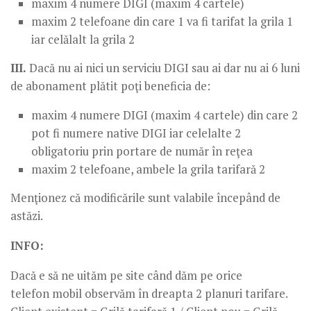
maxim 4 numere DIGI (maxim 4 cartele)
maxim 2 telefoane din care 1 va fi tarifat la grila 1
iar celălalt la grila 2
III.
Dacă nu ai nici un serviciu DIGI sau ai dar nu ai 6 luni
de abonament plătit poţi beneficia de:
maxim 4 numere DIGI (maxim 4 cartele) din care 2
pot fi numere native DIGI iar celelalte 2
obligatoriu prin portare de număr în reţea
maxim 2 telefoane, ambele la grila tarifară 2
Menţionez că modificările sunt valabile începând de
astăzi.
INFO:
Dacă e să ne uităm pe site când dăm pe orice
telefon mobil observăm în dreapta 2 planuri tarifare.