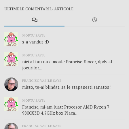
ULTIMELE COMENTARII / ARTICOLE
MORTU SAYS:
s-a vandut :D
MORTU SAYS:
nici al tau nu e moale Francisc. Sincer, dpdv al
jocurilor...
FRANCISC VASILE SAYS:
misto, te-ai blindat. sa le stapanesti sanatos!
MORTU SAYS:
Francisc, mi-am luat: Procesor AMD Ryzen 7
9800X3D 4.7GHz box Placa...
FRANCISC VASILE SAYS: