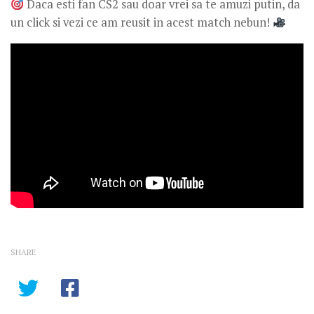
Daca esti fan CS2 sau doar vrei sa te amuzi putin, da
un click si vezi ce am reusit in acest match nebun!
SHARE