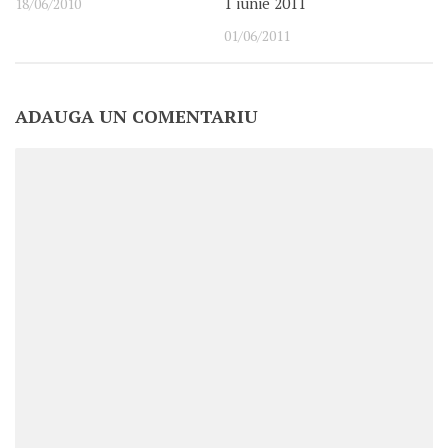
1 iunie 2011
18/06/2010
01/06/2011
ADAUGA UN COMENTARIU