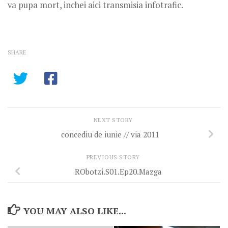
va pupa mort, inchei aici transmisia infotrafic.
SHARE
NEXT STORY
concediu de iunie // via 2011
PREVIOUS STORY
RObotzi.S01.Ep20.Mazga
YOU MAY ALSO LIKE...