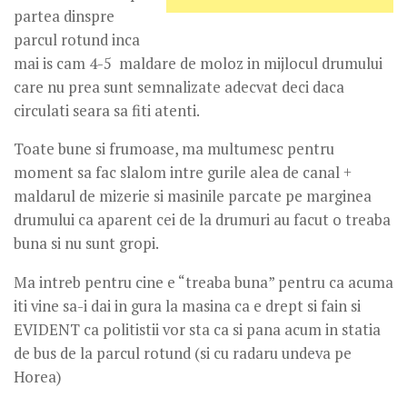
partea dinspre
parcul rotund inca
mai is cam 4-5 maldare de moloz in mijlocul drumului
care nu prea sunt semnalizate adecvat deci daca
circulati seara sa fiti atenti.
Toate bune si frumoase, ma multumesc pentru
moment sa fac slalom intre gurile alea de canal +
maldarul de mizerie si masinile parcate pe marginea
drumului ca aparent cei de la drumuri au facut o treaba
buna si nu sunt gropi.
Ma intreb pentru cine e “treaba buna” pentru ca acuma
iti vine sa-i dai in gura la masina ca e drept si fain si
EVIDENT ca politistii vor sta ca si pana acum in statia
de bus de la parcul rotund (si cu radaru undeva pe
Horea)