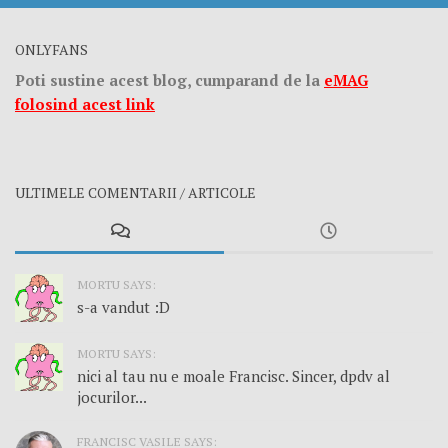
ONLYFANS
Poti sustine acest blog, cumparand de la
eMAG
folosind acest link
ULTIMELE COMENTARII / ARTICOLE
MORTU SAYS:
s-a vandut :D
MORTU SAYS:
nici al tau nu e moale Francisc. Sincer, dpdv al
jocurilor...
FRANCISC VASILE SAYS: