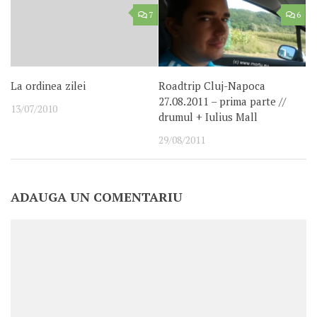
7
6
La ordinea zilei
Roadtrip Cluj-Napoca
27.08.2011 – prima parte //
13/07/2010
drumul + Iulius Mall
29/08/2011
ADAUGA UN COMENTARIU