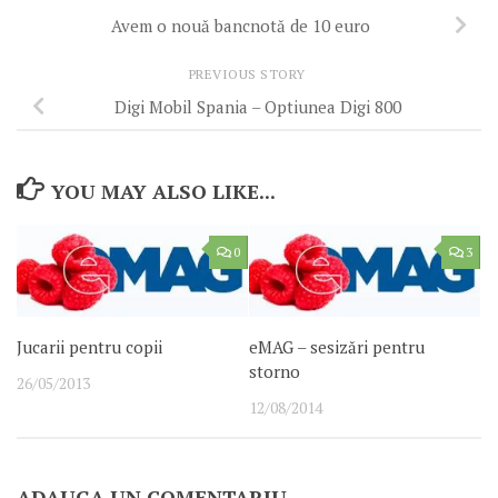
Avem o nouă bancnotă de 10 euro
PREVIOUS STORY
Digi Mobil Spania – Optiunea Digi 800
YOU MAY ALSO LIKE...
0
3
Jucarii pentru copii
eMAG – sesizări pentru
storno
26/05/2013
12/08/2014
ADAUGA UN COMENTARIU