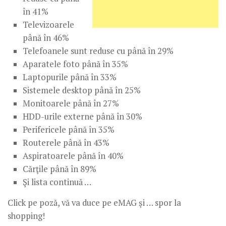
în 41%
Televizoarele
până în 46%
Telefoanele sunt reduse cu până în 29%
Aparatele foto până în 35%
Laptopurile până în 33%
Sistemele desktop până în 25%
Monitoarele până în 27%
HDD-urile externe până în 30%
Perifericele până în 35%
Routerele până în 43%
Aspiratoarele până în 40%
Cărţile până în 89%
Şi lista continuă …
Click pe poză, vă va duce pe eMAG şi … spor la
shopping!