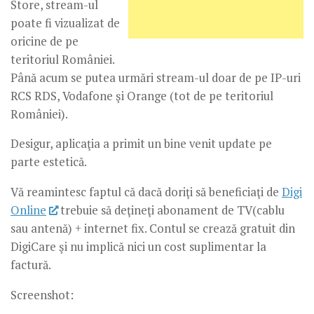
Store, stream-ul
poate fi vizualizat de
oricine de pe
teritoriul României.
Până acum se putea urmări stream-ul doar de pe IP-uri
RCS RDS, Vodafone şi Orange (tot de pe teritoriul
României).
Desigur, aplicaţia a primit un bine venit update pe
parte estetică.
Vă reamintesc faptul că dacă doriţi să beneficiaţi de
Digi
Online
trebuie să deţineţi abonament de TV(cablu
sau antenă) + internet fix. Contul se crează gratuit din
DigiCare şi nu implică nici un cost suplimentar la
factură.
Screenshot: