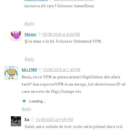
incearca alt vpn ? folosesc tunnelbear
Reply
Meme
03/08/2018 at 4:04 PM
Și la mine e la fel. Folosesc Unlimited VPN.
Reply
hbc1980
19/08/2018 at 1:40 PM
Buna, cu ce VPN as putea urmari DigiOnline din afara
tarii? Am expressVPN si nu merge, tot detecteaza IP-ul
care nu este de Digi, Orange etc
Loading...
Reply
Eu
16/08/2020 at 9:09 PM
Salut, am o solutie de test, scrie-mi in primat daca vrei