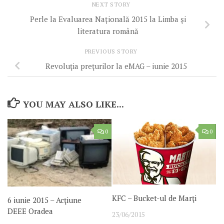
NEXT STORY
Perle la Evaluarea Națională 2015 la Limba şi
literatura română
PREVIOUS STORY
Revoluţia preţurilor la eMAG – iunie 2015
YOU MAY ALSO LIKE...
0
0
KFC – Bucket-ul de Marţi
6 iunie 2015 – Acţiune
DEEE Oradea
23/06/2015